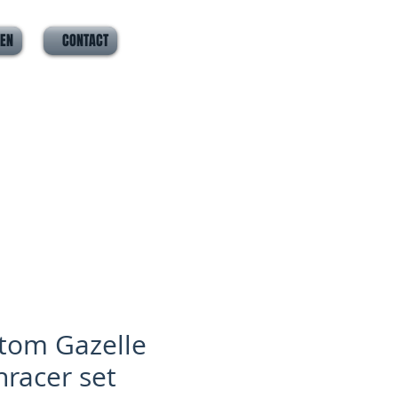
VEN
CONTACT
tom Gazelle
hracer set