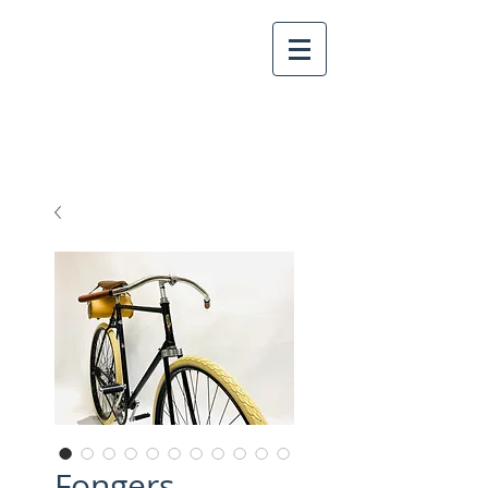
Fongers