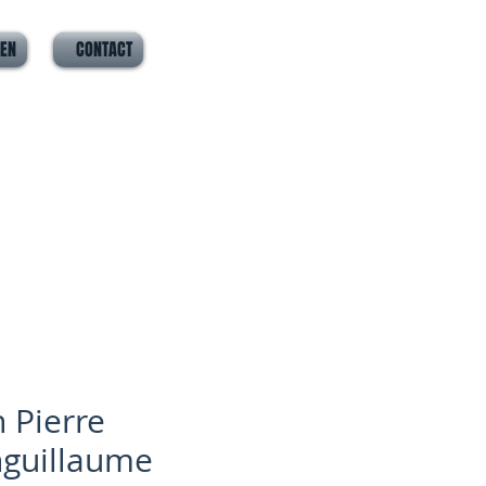
VEN
CONTACT
n Pierre
guillaume