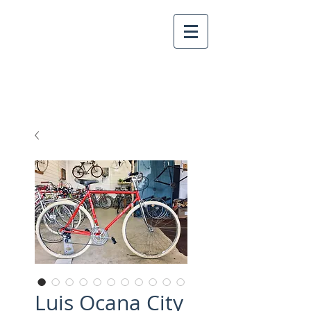
Luis Ocana City