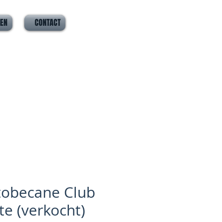
VEN
CONTACT
obecane Club
te (verkocht)