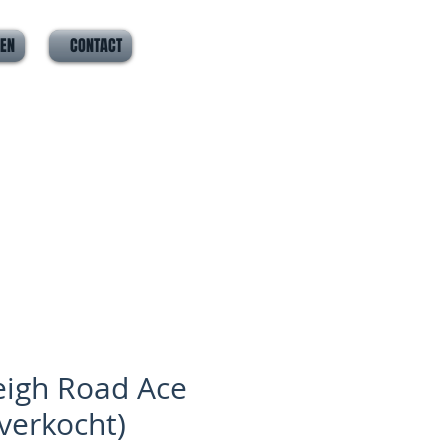
VEN
CONTACT
eigh Road Ace
(verkocht)