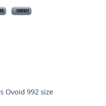
VEN
CONTACT
us Ovoid 992 size